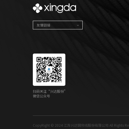
友情链接
扫码关注“兴达股份”
微信公众号
CopyRight © 2024 江苏兴达钢帘线股份有限公司 All Rights Res