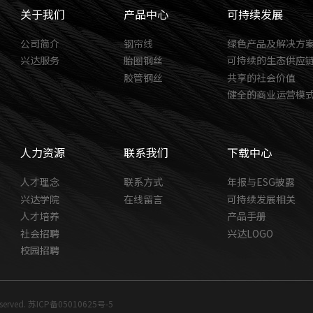
关于我们
产品中心
可持续发展
公司简介
钢帘线
绿色产品及解决方
兴达服务
胎圈钢丝
可持续的生态供应
胶管钢丝
共享的社会价值
健全的商业运营模
人力资源
联系我们
下载中心
人才理念
联系方式
年报与ESG披露
兴达学院
在线留言
可持续发展相关
人才培养
产品手册
社会招聘
兴达LOGO
校园招聘
erved.
苏ICP备05010625号-5