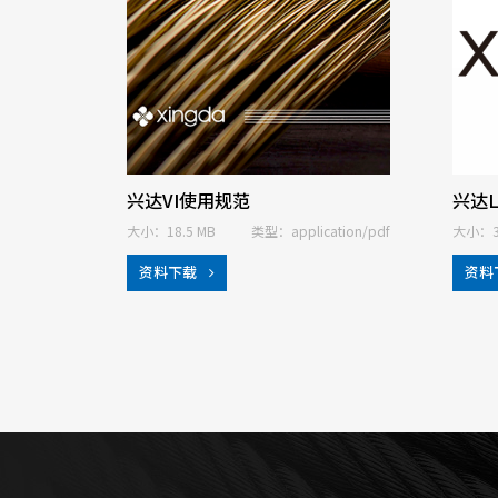
兴达VI使用规范
兴达L
大小：18.5 MB
类型：application/pdf
大小：3.
资料下载
资料