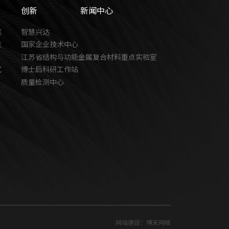
创新
新闻中心
案
智慧兴达
链
国家企业技术中心
江苏省结构与功能金属复合材料重点实验室
式
博士后科研工作站
质量检测中心
网站建设：博采网络