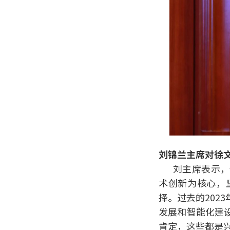
刘锦兰主席对徐
刘主席表示，
术创新为核心，
择。过去的202
发展和智能化建
肯定，这些都是