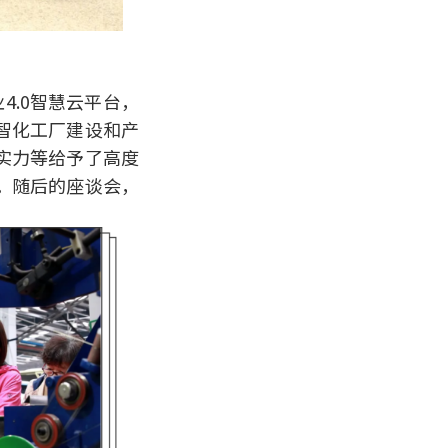
.0智慧云平台，
智化工厂建设和产
实力等给予了高度
。随后的座谈会，