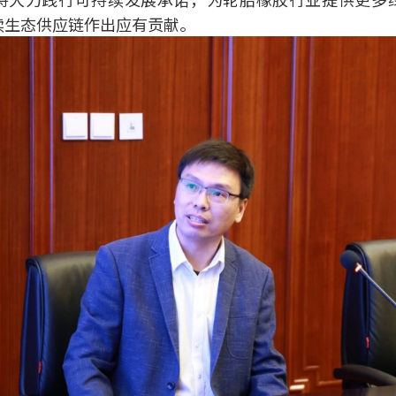
续生态供应链作出应有贡献。