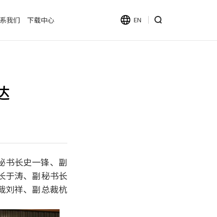
系我们
下载中心
EN
达
会秘书长史一锋、副
长于涛、副秘书长
裁刘祥、副总裁杭