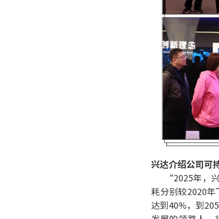
兴达介绍公司可
“2025年
耗分别较2020
达到40%，到2
发展的领路人，