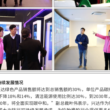
持续发展情况
，兴达绿色产品销售额将达到总销售额的30%，单位产品
年下降18%和14%，清洁能源使用比例达30%，到2030
050年，将全面实现碳中和。”副总裁叶伟表示，兴达作
将大力践行可持续发展承诺，为轮胎橡胶行业提供更多