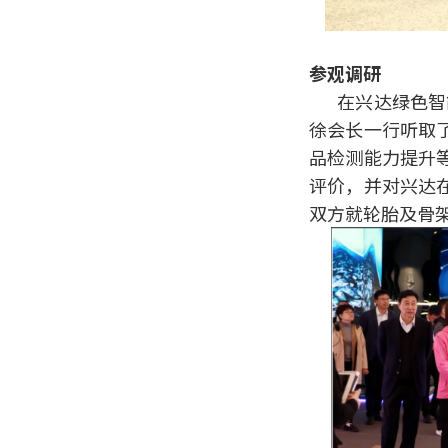
参观调研
在兴达绿色智
徐会长一行听取
品检测能力提升
评价，并对兴达
双方就轮胎及骨