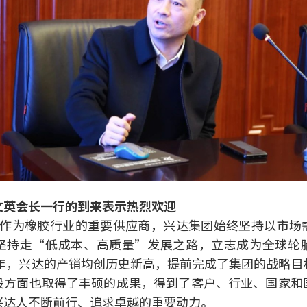
文英会长一行的到来表示热烈欢迎
作为橡胶行业的重要供应商，兴达集团始终坚持以市场
坚持走“低成本、高质量”发展之路，立志成为全球轮
3年，兴达的产销均创历史新高，提前完成了集团的战略
设方面也取得了丰硕的成果，得到了客户、行业、国家和
兴达人不断前行、追求卓越的重要动力。