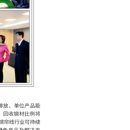
碳排放、单位产品能
年，回收钢材比例将
为钢帘线行业可持续
绿色产品及解决方