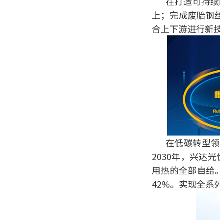
在打造可持续
上；完成废胎钢
合上下游进行新
在低碳转型领
2030年，兴达
用热的全部自给。
42%。实现全系