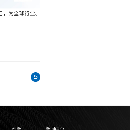
召，为全球行业、
创新
新闻中心