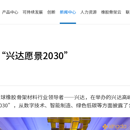
产品中心
可持续发展
创新
新闻中心
人力资源
橡胶骨架云
联
“兴达愿景2030”
，全球橡胶骨架材料行业领导者——兴达，在举办的兴达高峰
030”，从数字技术、智能制造、绿色低碳等方面披露
。