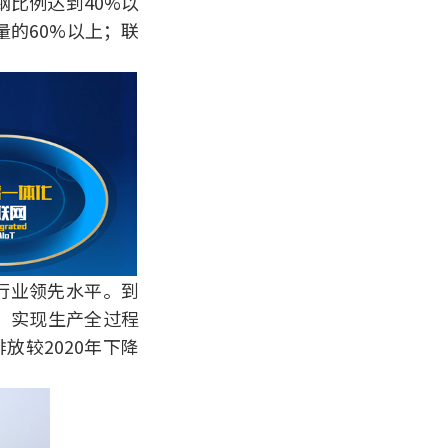
钢比例达到40%以
的60%以上；联
行业领先水平。到
度；实现生产全过程
放较2020年下降