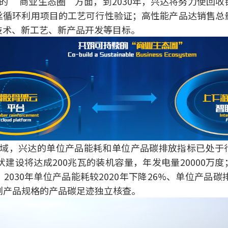
的 “商业生态圈”方面，到2030年，兴达将努力使回收
丝循环利用项目的工艺可行性验证；高性能产品达销售总量
技术、新工艺、新产品开发等目标。
域，兴达的单位产品能耗和单位产品碳排放指标已处于
光伏建设将达成200兆瓦的装机容量，年发电量20000万
2030年单位产品能耗较2020年下降26%、单位产品碳排
列产品规格的产品碳足迹独立核查。