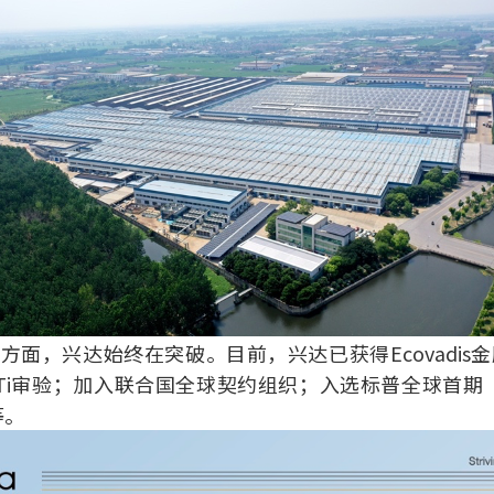
方面，兴达始终在突破。目前，兴达已获得Ecovadis金
BTi审验；加入联合国全球契约组织；入选标普全球首期
等。