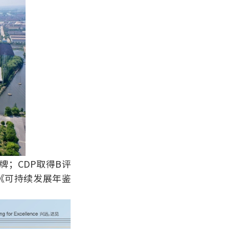
牌；CDP取得B评
《可持续发展年鉴