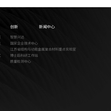
创新
新闻中心
案
智慧兴达
链
国家企业技术中心
江苏省结构与功能金属复合材料重点实验室
式
博士后科研工作站
质量检测中心