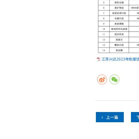
江苏兴达2023年危废信
上一篇