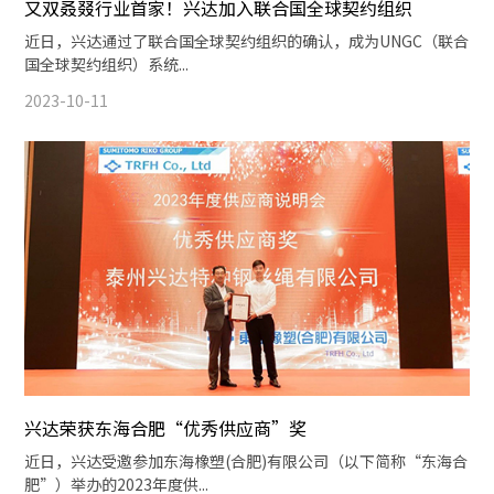
又双叒叕行业首家！兴达加入联合国全球契约组织
近日，兴达通过了联合国全球契约组织的确认，成为UNGC（联合
国全球契约组织）系统...
2023-10-11
兴达荣获东海合肥“优秀供应商”奖
近日，兴达受邀参加东海橡塑(合肥)有限公司（以下简称“东海合
肥”）举办的2023年度供...